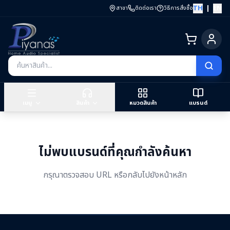
TH
|
EN
สาขา
ติดต่อเรา
วิธีการสั่งซื้อ
เมนู
สินค้า
หมวดสินค้า
แบรนด์
ไม่พบแบรนด์ที่คุณกำลังค้นหา
กรุณาตรวจสอบ URL หรือกลับไปยังหน้าหลัก