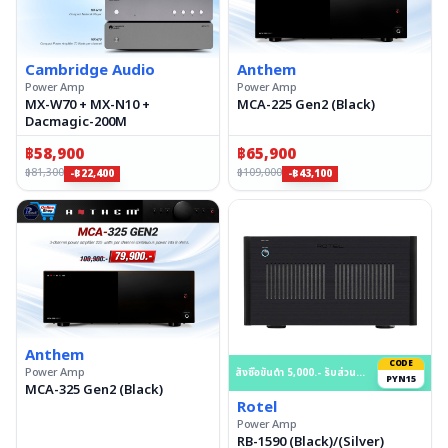
Cambridge Audio
Anthem
Power Amp
Power Amp
MX-W70 + MX-N10 +
MCA-225 Gen2 (Black)
Dacmagic-200M
฿
58,900
฿
65,900
฿
81,300
฿
109,000
-฿22,400
-฿43,100
Anthem
CODE
Power Amp
สั่งซื้อขั้นต่ำ 5,000.- รับส่วนลด 15% สูงสุด 50,000.- บาท
PYN15
MCA-325 Gen2 (Black)
Rotel
Power Amp
RB-1590 (Black)/(Silver)