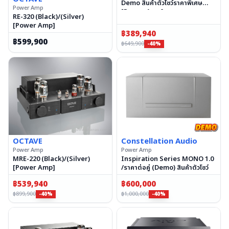
Demo สินค้าตัวโชว์ราคาพิเศษ
Power Amp
[Power Amp]
RE-320 (Black)/(Silver)
[Power Amp]
฿
389,940
฿
599,900
฿
649,900
-40%
OCTAVE
Constellation Audio
Power Amp
Power Amp
MRE-220 (Black)/(Silver)
Inspiration Series MONO 1.0
[Power Amp]
/ราคาต่อคู่ (Demo) สินค้าตัวโชว์
฿
539,940
฿
600,000
฿
899,900
฿
1,000,000
-40%
-40%