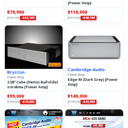
[Power Amp]
฿
79,900
฿
116,900
฿
133,000
฿
157,000
-฿53,100
-฿40,100
Cambridge Audio
Bryston
Power Amp
Power Amp
Edge-M (Dark Grey) [Power
2.5B³ Cube (Demo) สินค้าตัวโชว์
Amp]
ราคาพิเศษ [Power Amp]
฿
99,000
฿
149,000
฿
169,000
฿
174,900
-฿70,000
-฿25,900