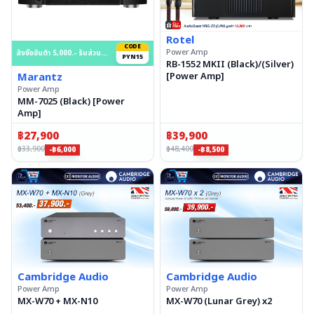
Rotel
สินค้าหมด
CODE
Power Amp
สั่งซื้อขั้นต่ำ 5,000.- รับส่วนลด 15% สูงสุด 50,000.- บาท
PYN15
RB-1552 MKII (Black)/(Silver)
Marantz
[Power Amp]
Power Amp
MM-7025 (Black) [Power
Amp]
฿
27,900
฿
39,900
฿
33,900
฿
48,400
-฿6,000
-฿8,500
Cambridge Audio
Cambridge Audio
Power Amp
Power Amp
MX-W70 + MX-N10
MX-W70 (Lunar Grey) x2