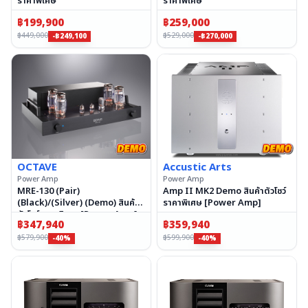
ราคาพิเศษ
ราคาพิเศษ
฿
199,900
฿
259,000
฿
449,000
฿
529,000
-฿249,100
-฿270,000
OCTAVE
Accustic Arts
Power Amp
Power Amp
MRE-130 (Pair)
Amp II MK2 Demo สินค้าตัวโชว์
(Black)/(Silver) (Demo) สินค้า
ราคาพิเศษ [Power Amp]
ตัวโชว์ราคาพิเศษ [Power Amp]
฿
347,940
฿
359,940
฿
579,900
฿
599,900
-40%
-40%