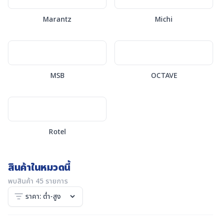
Marantz
Michi
MSB
OCTAVE
Rotel
สินค้าในหมวดนี้
พบสินค้า 45 รายการ