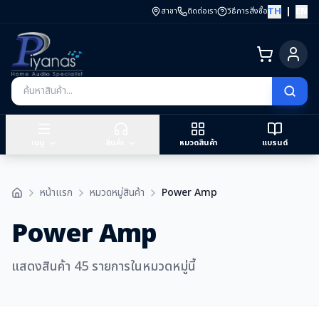
TH
|
EN
สาขา
ติดต่อเรา
วิธีการสั่งซื้อ
เมนู
สินค้า
หมวดสินค้า
แบรนด์
หน้าแรก
หมวดหมู่สินค้า
Power Amp
Power Amp
แสดงสินค้า 45 รายการในหมวดหมู่นี้