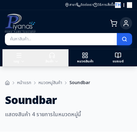
TH
|
EN
สาขา
ติดต่อเรา
วิธีการสั่งซื้อ
เมนู
สินค้า
หมวดสินค้า
แบรนด์
หน้าแรก
หมวดหมู่สินค้า
Soundbar
Soundbar
แสดงสินค้า 4 รายการในหมวดหมู่นี้