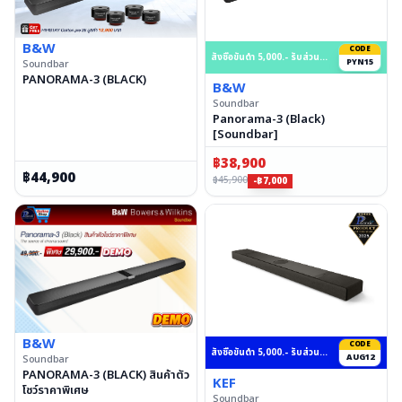
B&W
CODE
สั่งซื้อขั้นต่ำ 5,000.- รับส่วนลด 15% สูงสุด 50,000.- บาท
PYN15
Soundbar
PANORAMA-3 (BLACK)
B&W
Soundbar
Panorama-3 (Black)
[Soundbar]
฿
38,900
฿
44,900
฿
45,900
-฿7,000
B&W
CODE
สั่งซื้อขั้นต่ำ 5,000.- รับส่วนลด 12%
AUG12
Soundbar
PANORAMA-3 (BLACK) สินค้าตัว
KEF
โชว์ราคาพิเศษ
Soundbar