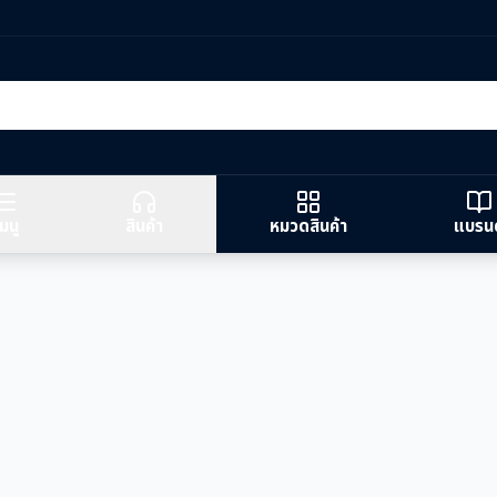
มนู
สินค้า
หมวดสินค้า
แบรนด