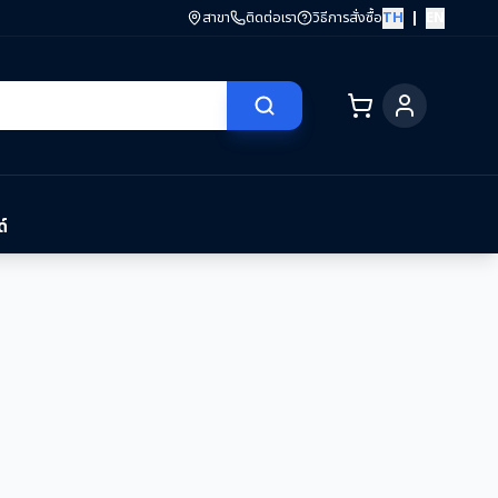
สาขา
ติดต่อเรา
วิธีการสั่งซื้อ
TH
|
EN
์